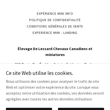
EXPÉRIENCE MINI INFO
POLITIQUE DE CONFIDENTIALITÉ
CONDITIONS GÉNÉRALES DE VENTE
EXPERIENCE MINI - LANDING
Élevage De Lessard Chevaux Canadiens et
miniatures
269 Route Des Érables, Sainte-Catherine-De-La-
Jacques-Cartier, Quebec, Canada
Ce site Web utilise les cookies.
418-580-3281
Nous utilisons des cookies pour analyser le trafic du site
Web et optimiser votre expérience du site. Lorsque vous
acceptez notre utilisation des cookies, vos données seront
Copyright © 2026 Élevage De Lessard Chevaux Canadiens et
miniatures - Tous droits réservés.
agrégées avec toutes les autres données utilisateur.
Optimisé par